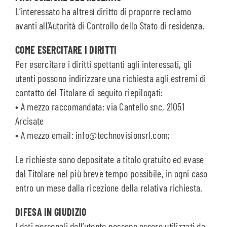
L’interessato ha altresì diritto di proporre reclamo
avanti all’Autorità di Controllo dello Stato di residenza.
COME ESERCITARE I DIRITTI
Per esercitare i diritti spettanti agli interessati, gli
utenti possono indirizzare una richiesta agli estremi di
contatto del Titolare di seguito riepilogati:
• A mezzo raccomandata: via Cantello snc, 21051
Arcisate
• A mezzo email: info@technovisionsrl.com;
Le richieste sono depositate a titolo gratuito ed evase
dal Titolare nel più breve tempo possibile, in ogni caso
entro un mese dalla ricezione della relativa richiesta.
DIFESA IN GIUDIZIO
I dati personali dell’utente possono essere utilizzati da